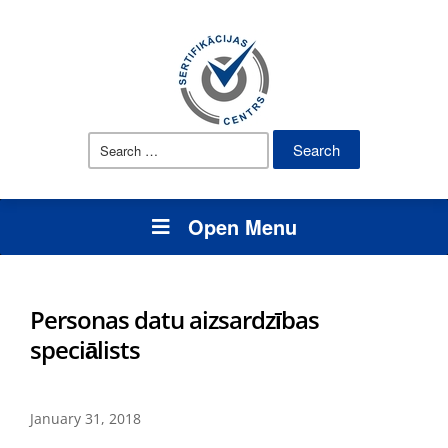
Search
for:
Open Menu
Personas datu aizsardzības
speciālists
January 31, 2018