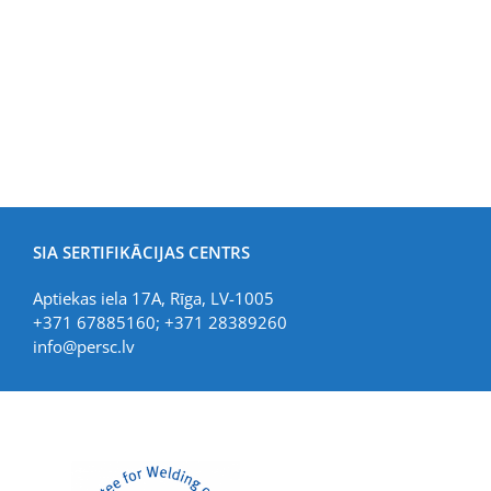
SIA SERTIFIKĀCIJAS CENTRS
Aptiekas iela 17A, Rīga, LV-1005
+371 67885160; +371 28389260
info@persc.lv