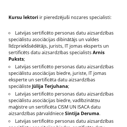
Kursu lektori
ir pieredzējuši nozares specialisti:
Latvijas sertificēto personas datu aizsardzības
speciālistu asociācijas dibinātājs un valdes
līdzpriekšsēdētājs, jurists, IT jomas eksperts un
sertificēts datu aizsardzības specialists
Arnis
Puksts
;
Latvijas sertificēto personas datu aizsardzības
speciālistu asociācijas biedre, juriste, IT jomas
eksperte un sertificēta datu aizsardzības
speciāliste
Jūlija Terjuhana
;
Latvijas sertificēto personas datu aizsardzības
speciālistu asociācijas biedre, vadībzinātņu
maģistre un sertificēta CISM UN ISACA datu
aizsardzības pārvaldniece
Sintija Deruma
.
Latvijas sertificēto personas datu aizsardzības