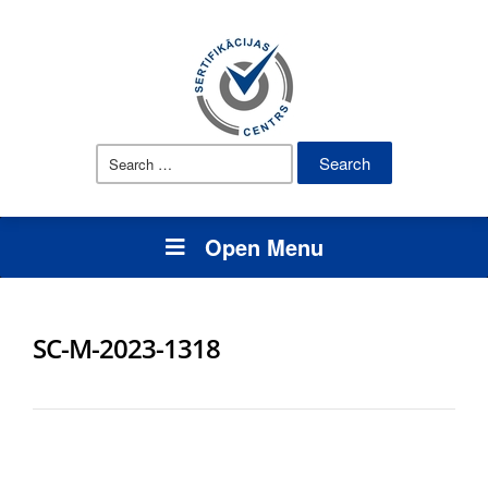
Search
for:
Open Menu
SC-M-2023-1318