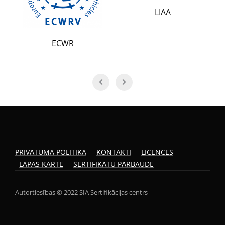
LIAA
ECWR
PRIVĀTUMA POLITIKA
KONTAKTI
LICENCES
LAPAS KARTE
SERTIFIKĀTU PĀRBAUDE
Autortiesības © 2022 SIA Sertifikācijas centrs