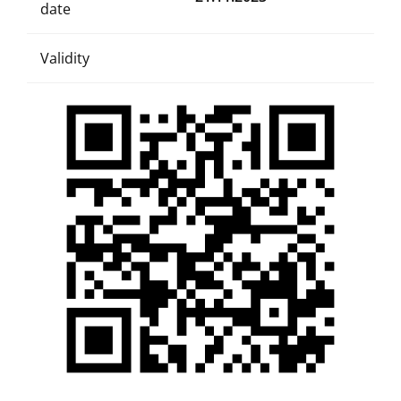
date
Validity