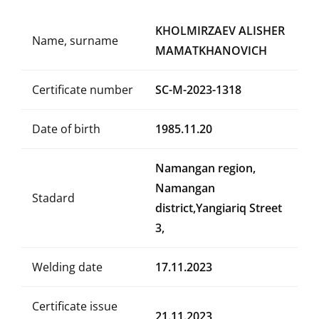
KHOLMIRZAEV ALISHER
Name, surname
MAMATKHANOVICH
Certificate number
SC-M-2023-1318
Date of birth
1985.11.20
Namangan region,
Namangan
Stadard
district,Yangiariq Street
3,
Welding date
17.11.2023
Certificate issue
21.11.2023