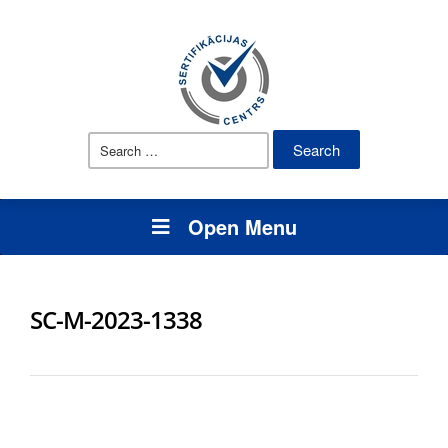
Search
for:
Open Menu
SC-M-2023-1338