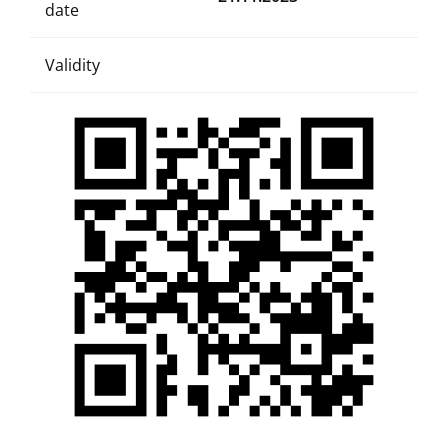
date
Validity