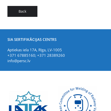
Back
SIA SERTIFIKĀCIJAS CENTRS
Aptiekas iela 17A, Rīga, LV-1005
+371 67885160; +371 28389260
info@persc.lv