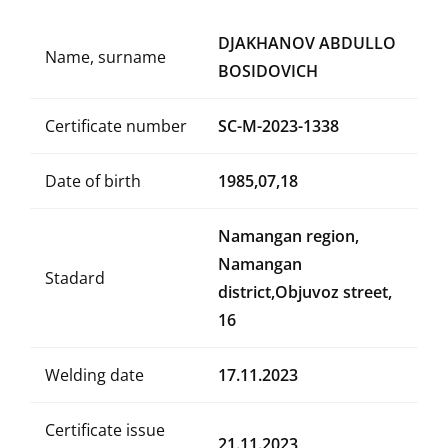
DJAKHANOV ABDULLO
Name, surname
BOSIDOVICH
Certificate number
SC-M-2023-1338
Date of birth
1985,07,18
Namangan region,
Namangan
Stadard
district,Objuvoz street,
16
Welding date
17.11.2023
Certificate issue
21.11.2023