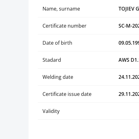
Name, surname
TOJIEV 
Certificate number
SC-M-20
Date of birth
09.05.19
Stadard
AWS D1.
Welding date
24.11.20
Certificate issue date
29.11.20
Validity