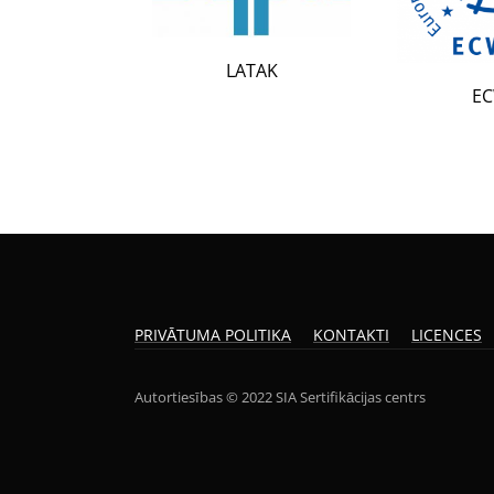
LATAK
ECWR
PRIVĀTUMA POLITIKA
KONTAKTI
LICENCES
Autortiesības © 2022 SIA Sertifikācijas centrs