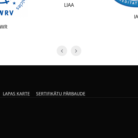
LIAA
IAF
LAPAS KARTE
SERTIFIKĀTU PĀRBAUDE