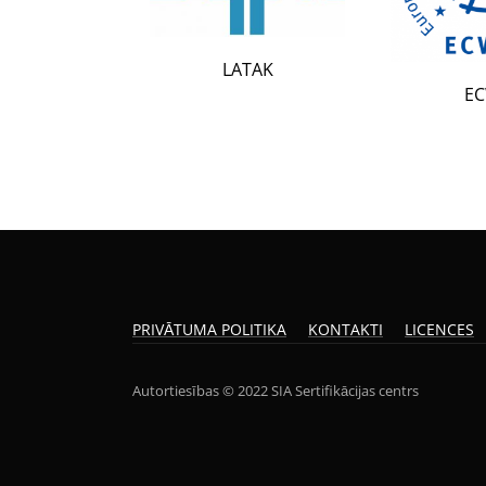
LATAK
ECWR
PRIVĀTUMA POLITIKA
KONTAKTI
LICENCES
Autortiesības © 2022 SIA Sertifikācijas centrs