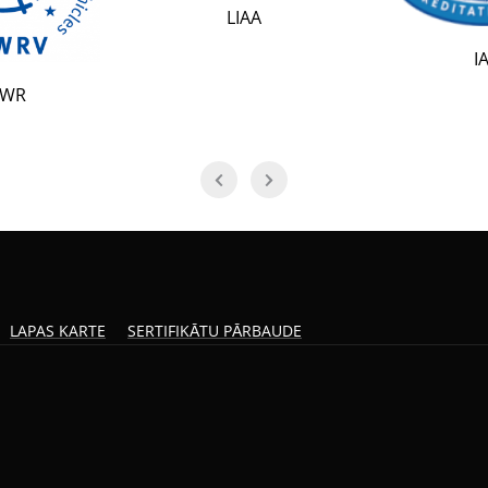
LIAA
IAF
LAPAS KARTE
SERTIFIKĀTU PĀRBAUDE