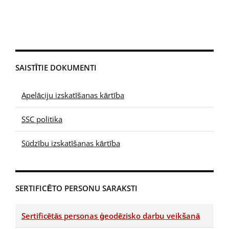
SAISTĪTIE DOKUMENTI
Apelāciju izskatīšanas kārtība
SSC politika
Sūdzību izskatīšanas kārtība
SERTIFICĒTO PERSONU SARAKSTI
Sertificētās personas ģeodēzisko darbu veikšanā