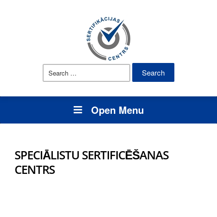
Open Menu
SPECIĀLISTU SERTIFICĒŠANAS
CENTRS