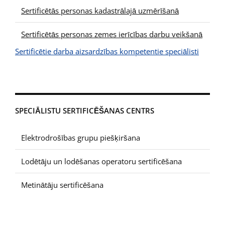
Sertificētās personas kadastrālajā uzmērīšanā
Sertificētās personas zemes ierīcības darbu veikšanā
Sertificētie darba aizsardzības kompetentie speciālisti
SPECIĀLISTU SERTIFICĒŠANAS CENTRS
Elektrodrošības grupu piešķiršana
Lodētāju un lodēšanas operatoru sertificēšana
Metinātāju sertificēšana