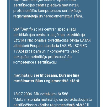
sertifikācijas centrs piedāvā metinātāju
profesionālās kompetences sertifikāciju
reglamentētajā un nereglamentētajā sfērā.
SIA “Sertifikācijas centrs” speciālistu
sertifikācijas centrs ir saņēmis akreditāciju
Latvijas Nacionālajā akreditācijas birojā LATAK
atbilstoši Eiropas standarta LVS EN ISO/IEC
17024 prasībām un ir kompetents veikt
sekojošo metinātāju profesionālās
kompetences sertifikāciju:
metinātāju sertificēšana, kuri metina
metālmateriālus reglamentētā sfērā:
18.07.2006. MK noteikumi Nr.588
“Metālmateriālu metinātāju un defektoskopistu
sertificēšanas kārtība reglamentētajā sfērā” II