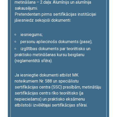
metināšana – 2.daļa: Alumīnijs un alumīnija
sakausējumi.
Pretendentam pirms sertifikācijas institūcijai
jāiesniedz sekojoši dokumenti:
iesniegums;
personu apliecinošs dokuments (pase);
izglītības dokuments par teorētisko un
praktisko metināšanas kursu beigšanu
(reglamentētā sfēra).
Ja iesniegtie dokumenti atbilst MK
noteikumiem Nr. 588 un speciālistu
sertifikācijas centra (SSC) prasībām, metinātāju
sertifikācijas centrs rīko teorētisko (ja
nepieciešams) un praktisko eksāmenu
atbilstoši izvēlētajai sertifikācijas sfērai.