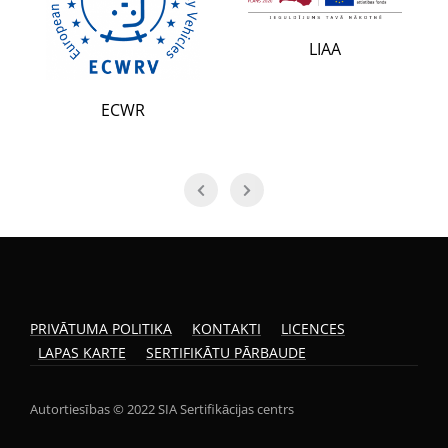
LIAA
ECWR
PRIVĀTUMA POLITIKA
KONTAKTI
LICENCES
LAPAS KARTE
SERTIFIKĀTU PĀRBAUDE
Autortiesības © 2022 SIA Sertifikācijas centrs