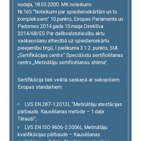
nodaļa, 18.05.2000. MK noteikumi
Nr.165 “Noteikumi par spiedieniekārtām un to
kompleksiem” 10.punkts, Eiropas Parlamenta un
Padomes 2014.gada 15.maija Direktīva
2014/68/ES Par dalībvalstutiesību aktu
saskaņošanu attiecībā uz spiedieniekārtu
pieejamību tirgū, I pielikuma 3.1.2. punkts, SIA
„Sertifikācijas centrs” Speciālistu sertificēšanas
centrs „Metinātāju sertificēšanas shēma”.
Sertifikācija tiek veikta saskaņā ar sekojošiem
Eiropas standartiem:
LVS EN 287-1:2012L “Metinātāju atestācijas
pārbaude. Kausēšanas metode – 1.daļa:
Tēraudi”;
LVS EN ISO 9606-2:2006L Metinātāju
kvalifikācijas pārbaude – Kausēšanas