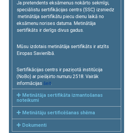
Ja pretendents eksāmenus nokārto sekmīgi,
speciālistu sertifikācijas centrs (SSC) izsniedz
metinātāja sertifikātu piecu dienu laikā no
eksāmenu norises datuma. Metinātāja
sertifikāts ir derīgs divus gadus.
Mūsu izdotais metinātāja sertifikāts ir atzīts
Eiropas Savienībā.
Sertifikācijas centrs ir paziņotā institūcija
(NoBo) ar piešķirto numuru 2518. Vairāk
informācijas
šeit
.
Metinātāja sertifikāta izmantošanas
noteikumi
Metinātāju sertificēšanas shēma
Dokumenti