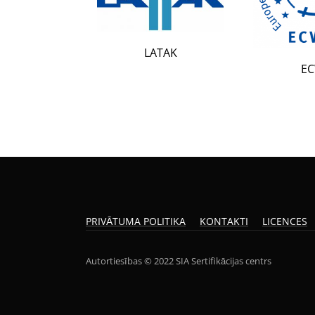
LATAK
ECWR
PRIVĀTUMA POLITIKA
KONTAKTI
LICENCES
Autortiesības © 2022 SIA Sertifikācijas centrs