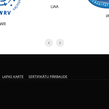
LIAA
IAF
LAPAS KARTE
SERTIFIKĀTU PĀRBAUDE