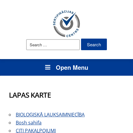
Search
for:
Open Menu
LAPAS KARTE
BIOLOĢISKĀ LAUKSAIMNIECĪBA
Bosh sahifa
CITI PAKALPOJUMI