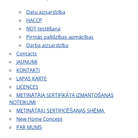
Datu aizsardzība
HACCP
NDT testēšana
Pirmās palīdzības apmācības
Darba aizsardzība
Contacts
JAUNUMI
KONTAKTI
LAPAS KARTE
LICENCES
METINĀTĀJA SERTIFIKĀTA IZMANTOŠANAS
NOTEIKUMI
METINĀTĀJU SERTIFICĒŠANAS SHĒMA
New Home Concept
PAR MUMS