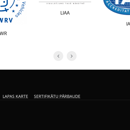
LIAA
IAF
LAPAS KARTE
SERTIFIKĀTU PĀRBAUDE