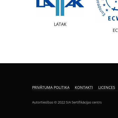
LATAK
ECWR
PRIVĀTUMA POLITIKA
KONTAKTI
LICENCES
Autortiesības © 2022 SIA Sertifikācijas centrs