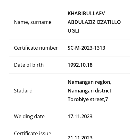
KHABIBULLAEV
Name, surname
ABDULAZIZ IZZATILLO
UGLI
Certificate number
SC-M-2023-1313
Date of birth
1992.10.18
Namangan region,
Stadard
Namangan district,
Torobiye street,7
Welding date
17.11.2023
Certificate issue
21.11.2023