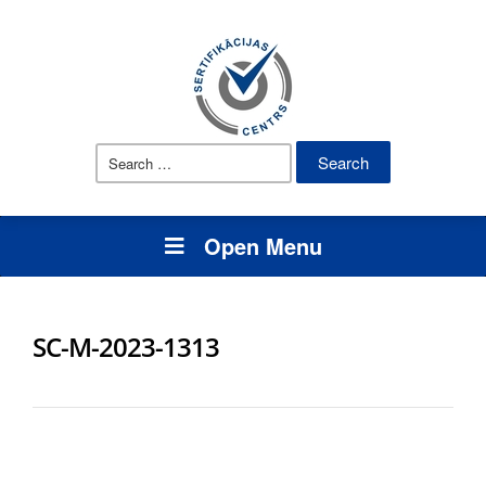
Search
for:
Open Menu
SC-M-2023-1313