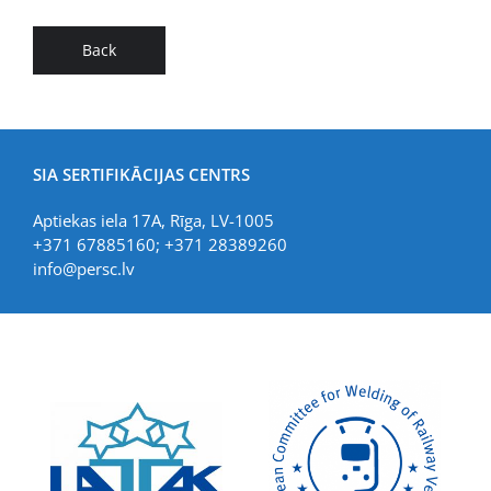
Back
SIA SERTIFIKĀCIJAS CENTRS
Aptiekas iela 17A, Rīga, LV-1005
+371 67885160; +371 28389260
info@persc.lv