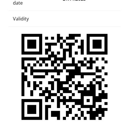
date
Validity