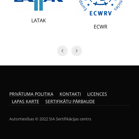
LIAA
LATAK
ECWR
PRIVĀTUMA POLITIKA
KONTAKTI
LICENCES
LAPAS KARTE
SERTIFIKĀTU PĀRBAUDE
Autortiesības © 2022 SIA Sertifikācijas centrs