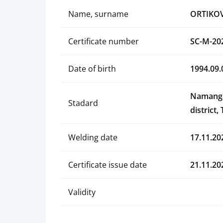
Name, surname
ORTIKO
Certificate number
SC-M-20
Date of birth
1994.09.
Namanga
Stadard
district,
Welding date
17.11.20
Certificate issue date
21.11.20
Validity