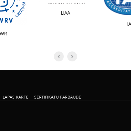
LIAA
IAF
LAPAS KARTE
SERTIFIKĀTU PĀRBAUDE