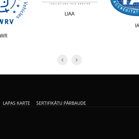
LIAA
IAF
LAPAS KARTE
SERTIFIKĀTU PĀRBAUDE