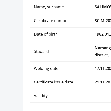
Name, surname
SALIMO
Certificate number
SC-M-20
Date of birth
1982,01,
Namanga
Stadard
district,
Welding date
17.11.20
Certificate issue date
21.11.20
Validity