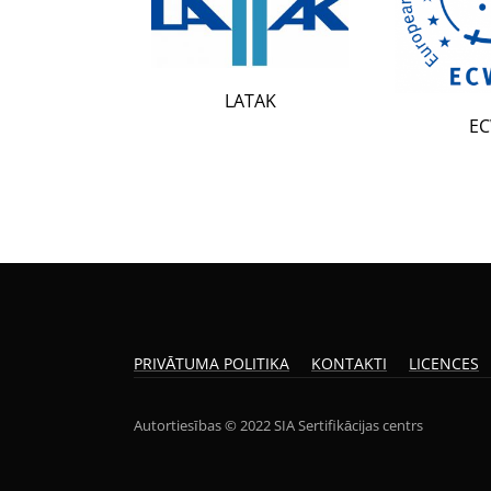
LATAK
ECWR
PRIVĀTUMA POLITIKA
KONTAKTI
LICENCES
Autortiesības © 2022 SIA Sertifikācijas centrs