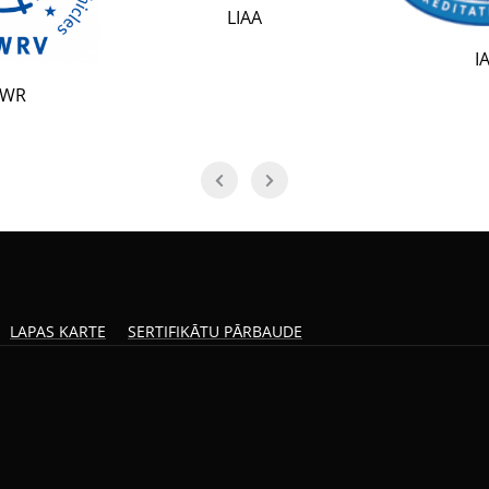
LIAA
IAF
LAPAS KARTE
SERTIFIKĀTU PĀRBAUDE