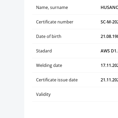
Name, surname
HUSANO
Certificate number
SC-M-20
Date of birth
21.08.19
Stadard
AWS D1.
Welding date
17.11.20
Certificate issue date
21.11.20
Validity