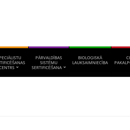
PECIĀLISTU
PĀRVALDĪBAS
BIOLOĢISKĀ
CI
TIFICĒŠANAS
SISTĒMU
LAUKSAIMNIECĪBA
PAKALP
CENTRS
SERTIFICĒŠANA