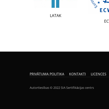
LATAK
ECWR
PRIVĀTUMA POLITIKA
KONTAKTI
LICENCES
Autortiesības © 2022 SIA Sertifikācijas centrs