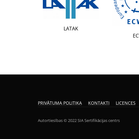
LATAK
ECWR
PRIVĀTUMA POLITIKA
KONTAKTI
LICENCES
Autortiesības © 2022 SIA Sertifikācijas centrs