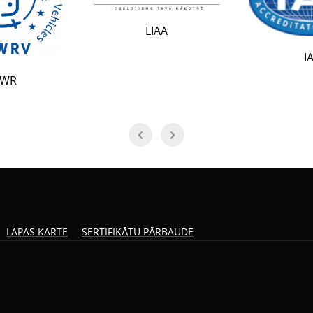
LIAA
IAF
LAPAS KARTE
SERTIFIKĀTU PĀRBAUDE