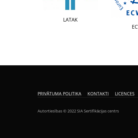
LATAK
ECWR
PRIVĀTUMA POLITIKA
KONTAKTI
LICENCES
Autortiesības © 2022 SIA Sertifikācijas centrs