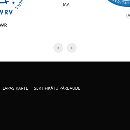
LIAA
IAF
LAPAS KARTE
SERTIFIKĀTU PĀRBAUDE