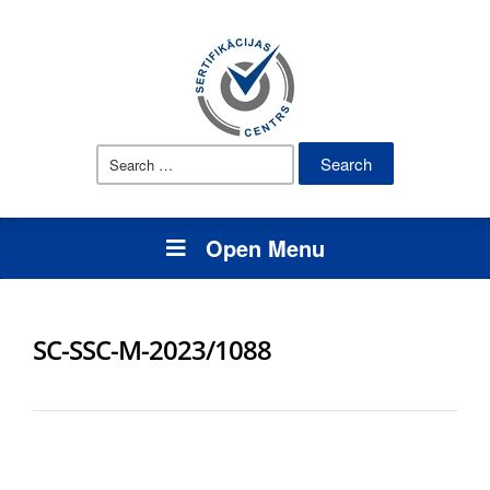
Search
for:
Open Menu
SC-SSC-M-2023/1088