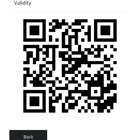
Validity
Back