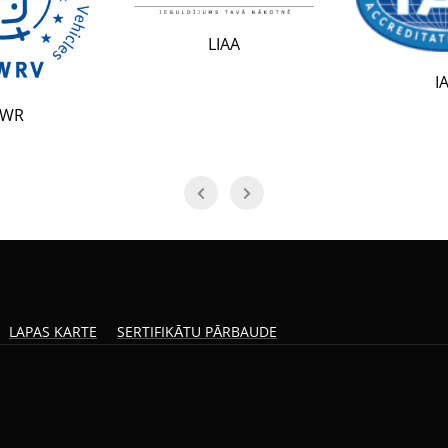
LIAA
IAF
LAPAS KARTE
SERTIFIKĀTU PĀRBAUDE