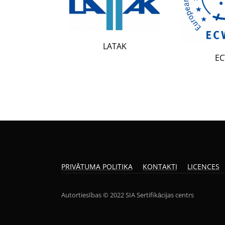
LATAK
ECWR
PRIVĀTUMA POLITIKA
KONTAKTI
LICENCES
Autortiesības © 2022 SIA Sertifikācijas centrs