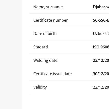
Name, surname
Djabarov
Certificate number
SC-SSC-
Date of birth
Uzbekist
Stadard
ISO 9606
Welding date
23/12/2
Certificate issue date
30/12/2
Validity
22/12/2