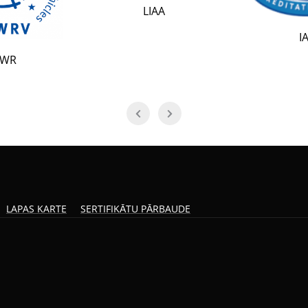
LIAA
IAF
LAPAS KARTE
SERTIFIKĀTU PĀRBAUDE