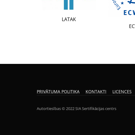
LATAK
ECWR
PRIVĀTUMA POLITIKA
KONTAKTI
LICENCES
Autortiesības © 2022 SIA Sertifikācijas centrs