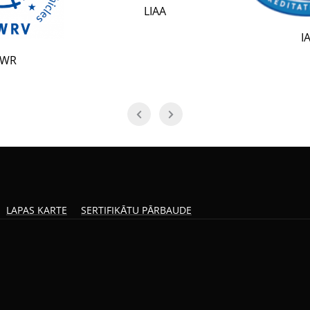
LIAA
IAF
LAPAS KARTE
SERTIFIKĀTU PĀRBAUDE