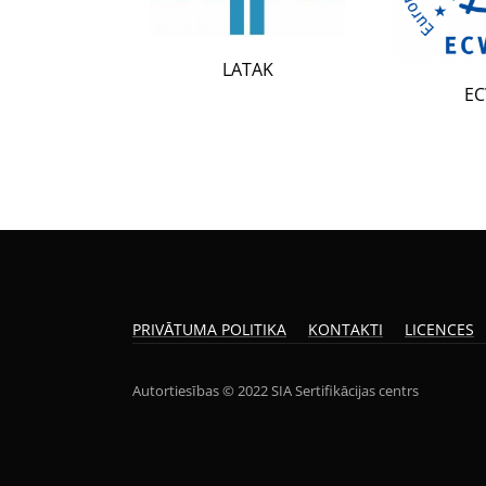
LATAK
ECWR
PRIVĀTUMA POLITIKA
KONTAKTI
LICENCES
Autortiesības © 2022 SIA Sertifikācijas centrs