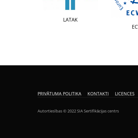
LATAK
ECWR
PRIVĀTUMA POLITIKA
KONTAKTI
LICENCES
Autortiesības © 2022 SIA Sertifikācijas centrs