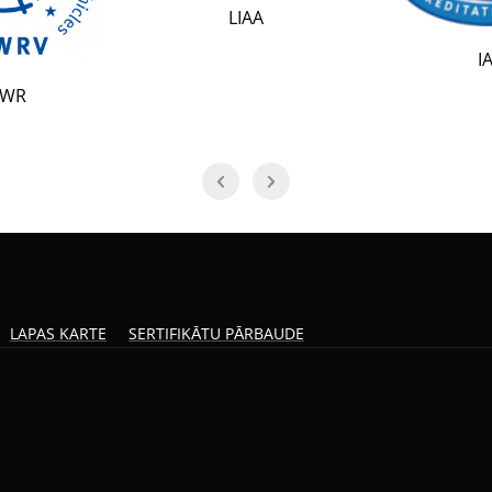
LIAA
IAF
LAPAS KARTE
SERTIFIKĀTU PĀRBAUDE