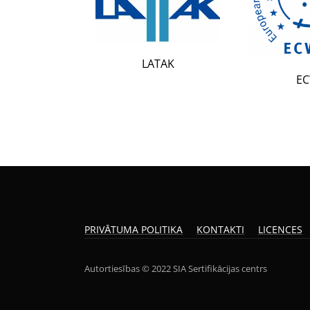
LATAK
ECWR
PRIVĀTUMA POLITIKA
KONTAKTI
LICENCES
Autortiesības © 2022 SIA Sertifikācijas centrs