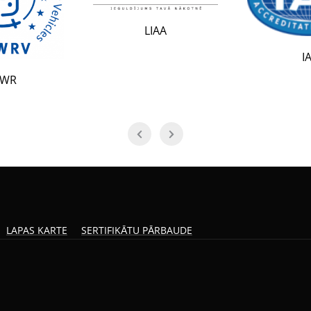
LIAA
IAF
LAPAS KARTE
SERTIFIKĀTU PĀRBAUDE