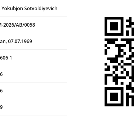
 Yokubjon Sotvoldiyevich
M-2026/AB/0058
an, 07.07.1969
606-1
26
26
29