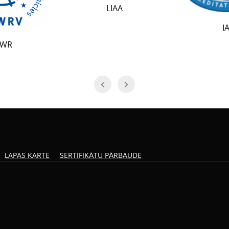
LIAA
IAF
LAPAS KARTE
SERTIFIKĀTU PĀRBAUDE