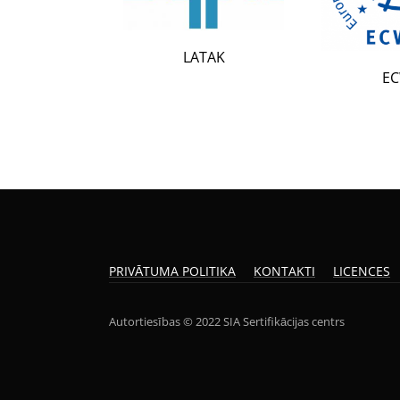
LATAK
ECWR
PRIVĀTUMA POLITIKA
KONTAKTI
LICENCES
Autortiesības © 2022 SIA Sertifikācijas centrs