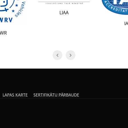
LIAA
IAF
LAPAS KARTE
SERTIFIKĀTU PĀRBAUDE