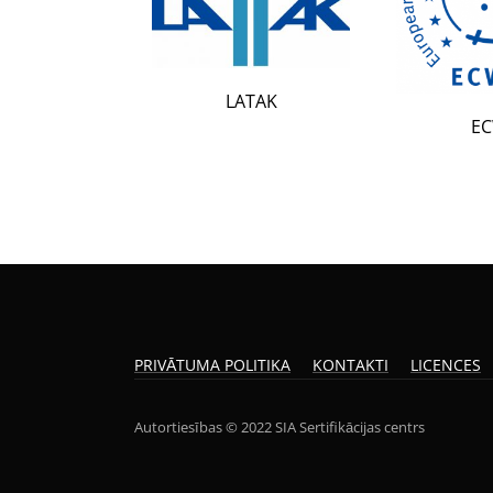
LATAK
ECWR
PRIVĀTUMA POLITIKA
KONTAKTI
LICENCES
Autortiesības © 2022 SIA Sertifikācijas centrs