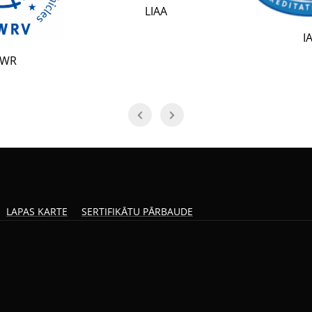
LIAA
IAF
LAPAS KARTE
SERTIFIKĀTU PĀRBAUDE