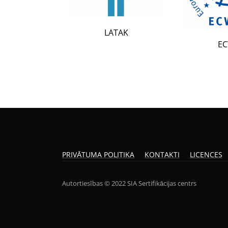
LATAK
ECWR
PRIVĀTUMA POLITIKA
KONTAKTI
LICENCES
Autortiesības © 2022 SIA Sertifikācijas centrs