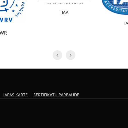
LIAA
IAF
LAPAS KARTE
SERTIFIKĀTU PĀRBAUDE