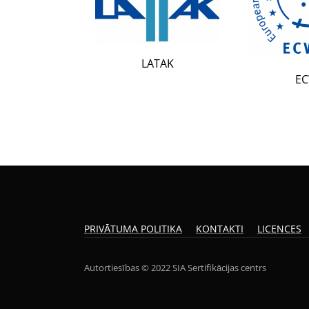
LATAK
ECWR
PRIVĀTUMA POLITIKA
KONTAKTI
LICENCES
Autortiesības © 2022 SIA Sertifikācijas centrs