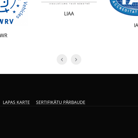
LIAA
IAF
LAPAS KARTE
SERTIFIKĀTU PĀRBAUDE