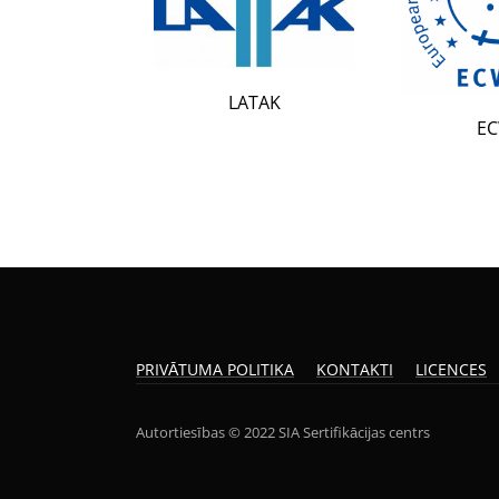
LATAK
ECWR
PRIVĀTUMA POLITIKA
KONTAKTI
LICENCES
Autortiesības © 2022 SIA Sertifikācijas centrs