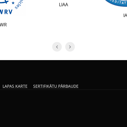
LIAA
IAF
LAPAS KARTE
SERTIFIKĀTU PĀRBAUDE