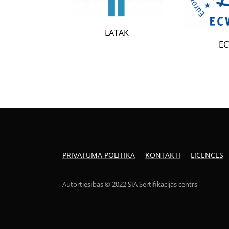
LATAK
ECWR
PRIVĀTUMA POLITIKA
KONTAKTI
LICENCES
Autortiesības © 2022 SIA Sertifikācijas centrs