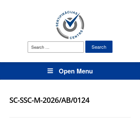
Search
for:
Open Menu
SC-SSC-M-2026/AB/0124