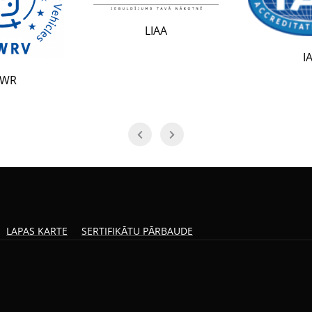
LIAA
IAF
LAPAS KARTE
SERTIFIKĀTU PĀRBAUDE