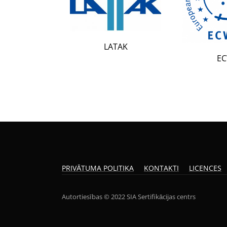
LATAK
ECWR
PRIVĀTUMA POLITIKA
KONTAKTI
LICENCES
Autortiesības © 2022 SIA Sertifikācijas centrs